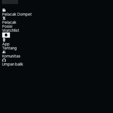
Pelacak Dompet
Pelacak
Posisi
Watchlist
App
Tentang
Komunitas
Umpan balik