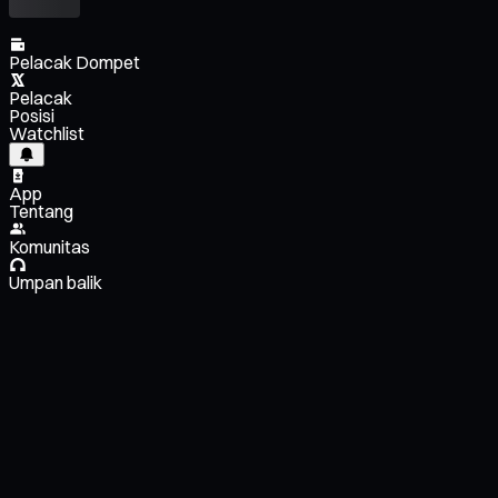
Pelacak Dompet
Pelacak
Posisi
Watchlist
App
Tentang
Komunitas
Umpan balik