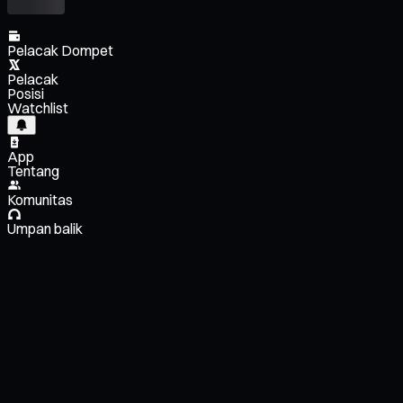
Pelacak Dompet
Pelacak
Posisi
Watchlist
App
Tentang
Komunitas
Umpan balik