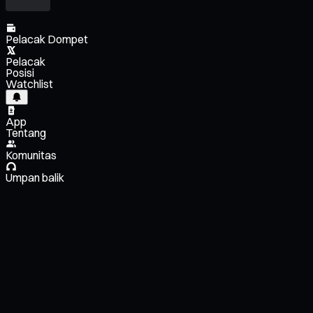
Pelacak Dompet
Pelacak
Posisi
Watchlist
App
Tentang
Komunitas
Umpan balik