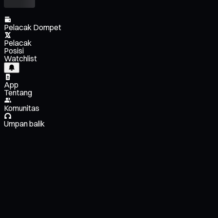
Pelacak Dompet
Pelacak
Posisi
Watchlist
App
Tentang
Komunitas
Umpan balik