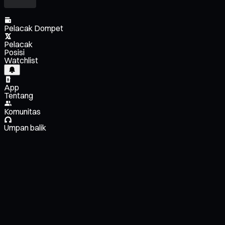
Pelacak Dompet
Pelacak
Posisi
Watchlist
App
Tentang
Komunitas
Umpan balik