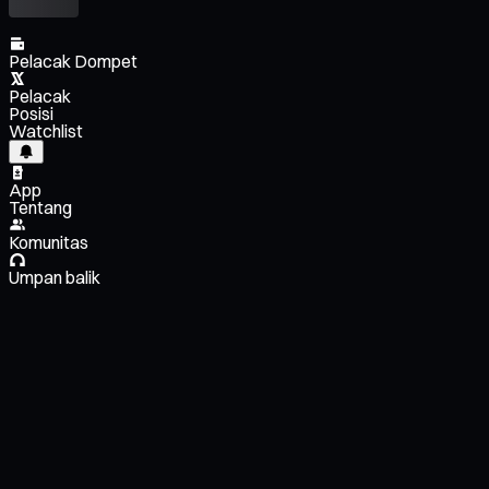
Pelacak Dompet
Pelacak
Posisi
Watchlist
App
Tentang
Komunitas
Umpan balik