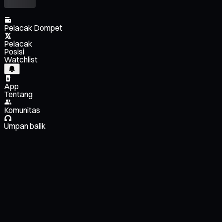
Pelacak Dompet
Pelacak
Posisi
Watchlist
App
Tentang
Komunitas
Umpan balik