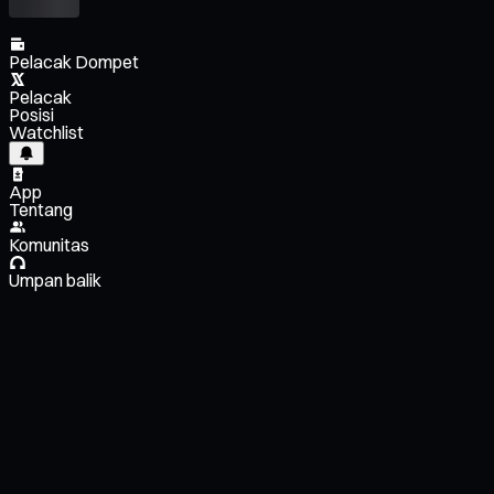
Pelacak Dompet
Pelacak
Posisi
Watchlist
App
Tentang
Komunitas
Umpan balik