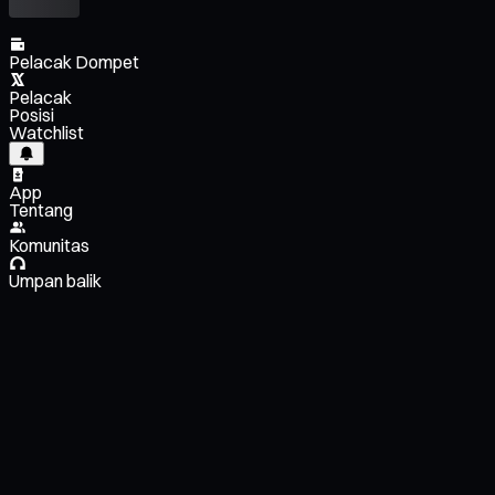
Pelacak Dompet
Pelacak
Posisi
Watchlist
App
Tentang
Komunitas
Umpan balik