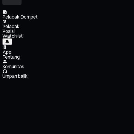
Pelacak Dompet
Pelacak
Posisi
Watchlist
App
Tentang
Komunitas
Umpan balik