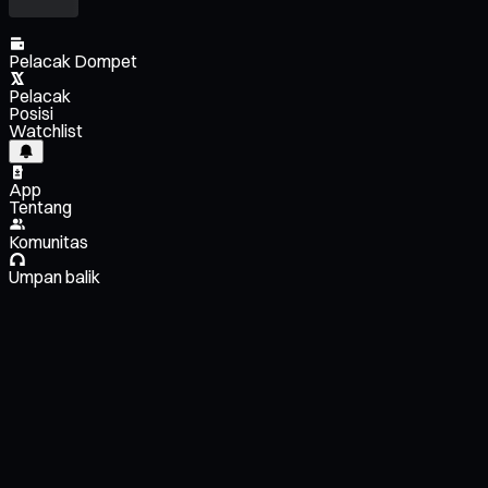
Pelacak Dompet
Pelacak
Posisi
Watchlist
App
Tentang
Komunitas
Umpan balik