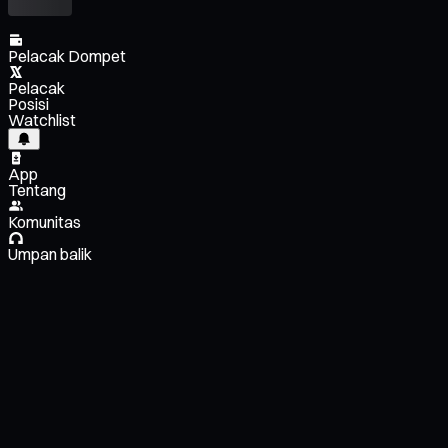
Pelacak Dompet
Pelacak
Posisi
Watchlist
App
Tentang
Komunitas
Umpan balik