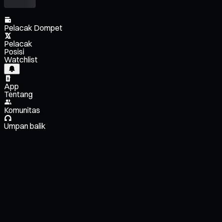
Pelacak Dompet
Pelacak
Posisi
Watchlist
App
Tentang
Komunitas
Umpan balik