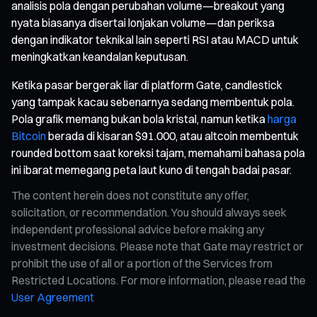
analisis pola dengan perubahan volume—breakout yang
nyata biasanya disertai lonjakan volume—dan periksa
dengan indikator teknikal lain seperti RSI atau MACD untuk
meningkatkan keandalan keputusan.
Ketika pasar bergerak liar di platform Gate, candlestick
yang tampak kacau sebenarnya sedang membentuk pola.
Pola grafik memang bukan bola kristal, namun ketika
harga
Bitcoin
berada di kisaran $91.000, atau altcoin membentuk
rounded bottom saat koreksi tajam, memahami bahasa pola
ini ibarat memegang peta laut kuno di tengah badai pasar.
The content herein does not constitute any offer,
solicitation, or recommendation. You should always seek
independent professional advice before making any
investment decisions. Please note that Gate may restrict or
prohibit the use of all or a portion of the Services from
Restricted Locations. For more information, please read the
User Agreement