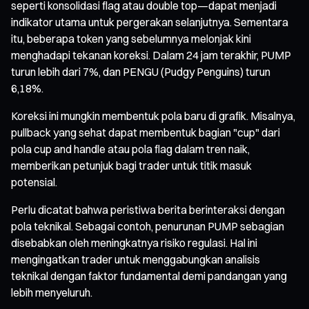
seperti konsolidasi flag atau double top—dapat menjadi
indikator utama untuk pergerakan selanjutnya. Sementara
itu, beberapa token yang sebelumnya melonjak kini
menghadapi tekanan koreksi. Dalam 24 jam terakhir, PUMP
turun lebih dari 7%, dan PENGU (Pudgy Penguins) turun
6,18%.
Koreksi ini mungkin membentuk pola baru di grafik. Misalnya,
pullback yang sehat dapat membentuk bagian "cup" dari
pola cup and handle atau pola flag dalam tren naik,
memberikan petunjuk bagi trader untuk titik masuk
potensial.
Perlu dicatat bahwa peristiwa berita berinteraksi dengan
pola teknikal. Sebagai contoh, penurunan PUMP sebagian
disebabkan oleh meningkatnya risiko regulasi. Hal ini
mengingatkan trader untuk menggabungkan analisis
teknikal dengan faktor fundamental demi pandangan yang
lebih menyeluruh.