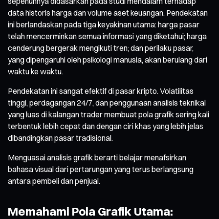
sepenuhnya didasarkan pada studi mendalam terhadap
data historis harga dan volume aset keuangan. Pendekatan
ini berlandaskan pada tiga keyakinan utama: harga pasar
telah mencerminkan semua informasi yang diketahui; harga
cenderung bergerak mengikuti tren; dan perilaku pasar,
yang dipengaruhi oleh psikologi manusia, akan berulang dari
waktu ke waktu.
Pendekatan ini sangat efektif di pasar kripto. Volatilitas
tinggi, perdagangan 24/7, dan penggunaan analisis teknikal
yang luas di kalangan trader membuat pola grafik sering kali
terbentuk lebih cepat dan dengan ciri khas yang lebih jelas
dibandingkan pasar tradisional.
Menguasai analisis grafik berarti belajar menafsirkan
bahasa visual dari pertarungan yang terus berlangsung
antara pembeli dan penjual.
Memahami Pola Grafik Utama: