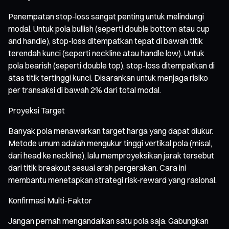
Penempatan stop-loss sangat penting untuk melindungi
modal. Untuk pola bullish (seperti double bottom atau cup
and handle), stop-loss ditempatkan tepat di bawah titik
terendah kunci (seperti neckline atau handle low). Untuk
pola bearish (seperti double top), stop-loss ditempatkan di
atas titik tertinggi kunci. Disarankan untuk menjaga risiko
per transaksi di bawah 2% dari total modal.
Proyeksi Target
Banyak pola menawarkan target harga yang dapat diukur.
Metode umum adalah mengukur tinggi vertikal pola (misal,
dari head ke neckline), lalu memproyeksikan jarak tersebut
dari titik breakout sesuai arah pergerakan. Cara ini
membantu menetapkan strategi risk-reward yang rasional.
Konfirmasi Multi-Faktor
Jangan pernah mengandalkan satu pola saja. Gabungkan