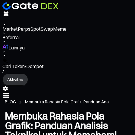
Market
Perps
Spot
Swap
Meme
Referral
Lainnya
Cari Token/Dompet
/
Aktivitas
BLOG
Membuka Rahasia Pola Grafik: Panduan Ana...
Membuka Rahasia Pola
Grafik: Panduan Analisis