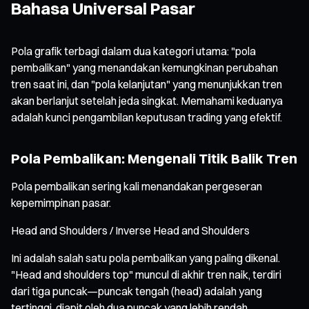
Bahasa Universal Pasar
Pola grafik terbagi dalam dua kategori utama: "pola
pembalikan" yang menandakan kemungkinan perubahan
tren saat ini, dan "pola kelanjutan" yang menunjukkan tren
akan berlanjut setelah jeda singkat. Memahami keduanya
adalah kunci pengambilan keputusan trading yang efektif.
Pola Pembalikan: Mengenali Titik Balik Tren
Pola pembalikan sering kali menandakan pergeseran
kepemimpinan pasar.
Head and Shoulders / Inverse Head and Shoulders
Ini adalah salah satu pola pembalikan yang paling dikenal.
"Head and shoulders top" muncul di akhir tren naik, terdiri
dari tiga puncak—puncak tengah (head) adalah yang
tertinggi, diapit oleh dua puncak yang lebih rendah