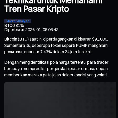
Teknikal untuk Memahami
Tren Pasar Kripto
Market Analysis
BTC
0.81%
Diperbarui
:
2026-01-08 08:42
Bitcoin (BTC) saat ini diperdagangkan di kisaran $91.000.
Sementara itu, beberapa token seperti PUMP mengalami
penurunan sebesar 7,43% dalam 24 jam terakhir.
Dengan mengidentifikasi pola harga tertentu, para trader
berupaya memprediksi pergerakan pasar di masa depan,
memberikan mereka peta jalan dalam kondisi yang volatil.