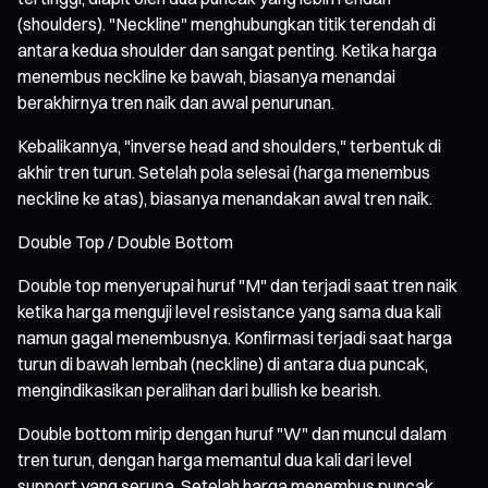
(shoulders). "Neckline" menghubungkan titik terendah di
antara kedua shoulder dan sangat penting. Ketika harga
menembus neckline ke bawah, biasanya menandai
berakhirnya tren naik dan awal penurunan.
Kebalikannya, "inverse head and shoulders," terbentuk di
akhir tren turun. Setelah pola selesai (harga menembus
neckline ke atas), biasanya menandakan awal tren naik.
Double Top / Double Bottom
Double top menyerupai huruf "M" dan terjadi saat tren naik
ketika harga menguji level resistance yang sama dua kali
namun gagal menembusnya. Konfirmasi terjadi saat harga
turun di bawah lembah (neckline) di antara dua puncak,
mengindikasikan peralihan dari bullish ke bearish.
Double bottom mirip dengan huruf "W" dan muncul dalam
tren turun, dengan harga memantul dua kali dari level
support yang serupa. Setelah harga menembus puncak