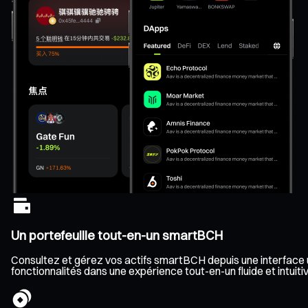
Un portefeuille tout-en-un smartBCH
Consultez et gérez vos actifs smartBCH depuis une interface un
fonctionnalités dans une expérience tout-en-un fluide et intuitiv