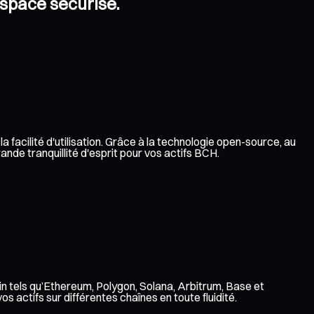
espace sécurisé.
 facilité d'utilisation. Grâce à la technologie open-source, au
nde tranquillité d'esprit pour vos actifs BCH.
n tels qu’Ethereum, Polygon, Solana, Arbitrum, Base et
 actifs sur différentes chaînes en toute fluidité.