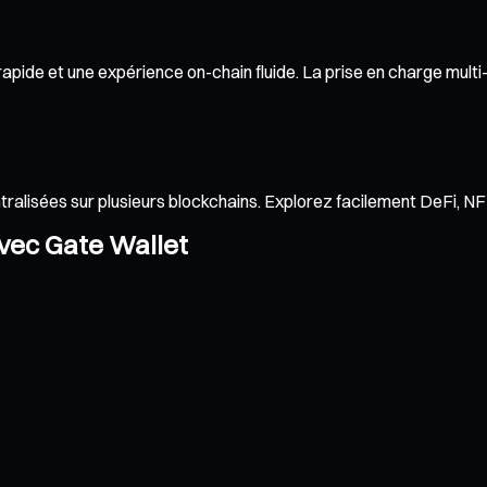
ide et une expérience on-chain fluide. La prise en charge multi-r
ntralisées sur plusieurs blockchains. Explorez facilement DeFi, 
avec Gate Wallet