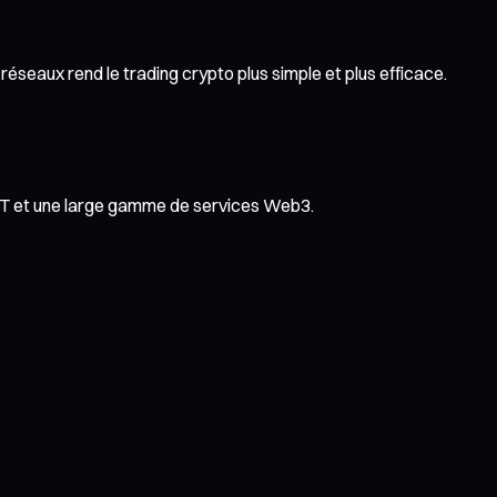
éseaux rend le trading crypto plus simple et plus efficace.
NFT et une large gamme de services Web3.