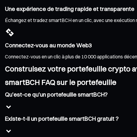
Une expérience de trading rapide et transparente
Échangez et tradez smartBCH en un clic, avec une exécution rap
Connectez-vous au monde Web3
Connectez-vous en un clic à plus de 10 000 applications déce
Construisez votre portefeuille crypto 
smartBCH FAQ sur le portefeuille
Qu'est-ce qu'un portefeuille smartBCH?
Existe-t-il un portefeuille smartBCH gratuit ?