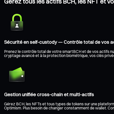
Gérez tous les actifs BCH, les NFT et v
Sécurité en self-custody — Contrôle total de vos ac
Prenez le contrôle total de votre smartBCH et de vos actifs num
cryptage avancé et à la protection biométrique, vos clés privée
Gestion unifiée cross-chain et multi-actifs
Gérez BCH, les NFTs et tous types de tokens sur une plateform
Optimism. Plus besoin de changer constamment de wallet. Consult