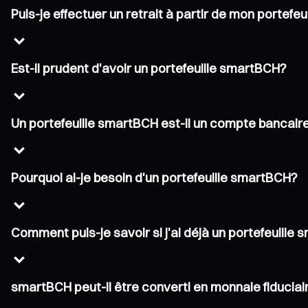
Puis-je effectuer un retrait à partir de mon portefe
Est-il prudent d'avoir un portefeuille smartBCH?
Un portefeuille smartBCH est-il un compte bancaire
Pourquoi ai-je besoin d'un portefeuille smartBCH?
Comment puis-je savoir si j'ai déjà un portefeuille
smartBCH peut-il être converti en monnaie fiduciai