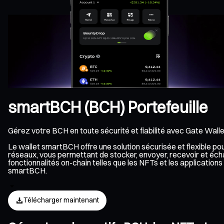
smartBCH (BCH) Portefeuille
Gérez votre BCH en toute sécurité et fiabilité avec Gate Walle
Le wallet smartBCH offre une solution sécurisée et flexible p
réseaux, vous permettant de stocker, envoyer, recevoir et éc
fonctionnalités on-chain telles que les NFTs et les applicati
smartBCH.
Télécharger maintenant