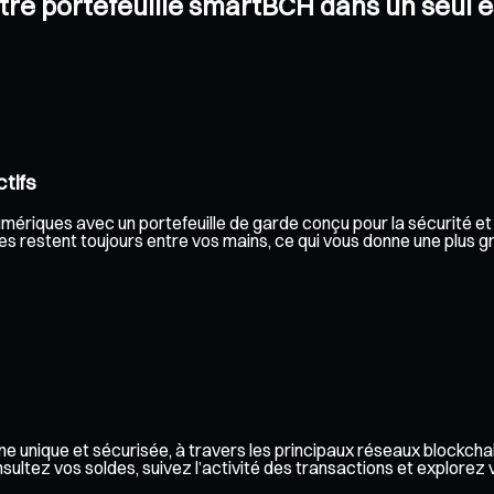
otre portefeuille smartBCH dans un seul 
tifs
ériques avec un portefeuille de garde conçu pour la sécurité et la
s restent toujours entre vos mains, ce qui vous donne une plus gra
e unique et sécurisée, à travers les principaux réseaux blockchai
ez vos soldes, suivez l’activité des transactions et explorez vos