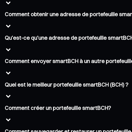
Comment obtenir une adresse de portefeuille sma
Qu'est-ce qu'une adresse de portefeuille smartBC
Comment envoyer smartBCH à un autre portefeuill
Quel est le meilleur portefeuille smartBCH (BCH) ?
Comment créer un portefeuille smartBCH?
Comment sauvegarder et restaurer un portefeuill