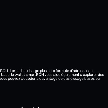
BCH. Il prend en charge plusieurs formats d’adresses et
e base, le wallet smartBCH vous aide également à explorer des
dy, vous pouvez accéder à davantage de cas d’usage basés sur