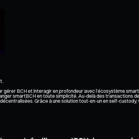
t.
our gérer BCH et interagir en profondeur avec l’écosystème smart
hanger smartBCH en toute simplicité. Au-delà des transactions d
ons décentralisées. Grâce à une solution tout-en-un en self-custo