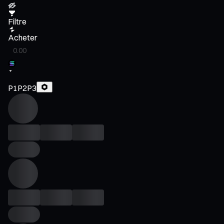
Filtre
Acheter
P1
P2
P3