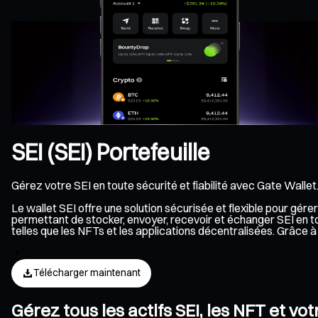
SEI (SEI) Portefeuille
Gérez votre SEI en toute sécurité et fiabilité avec Gate Wallet
Le wallet SEI offre une solution sécurisée et flexible pour gér
permettant de stocker, envoyer, recevoir et échanger SEI en to
telles que les NFTs et les applications décentralisées. Grâce
Télécharger maintenant
Gérez tous les actifs SEI, les NFT et vo