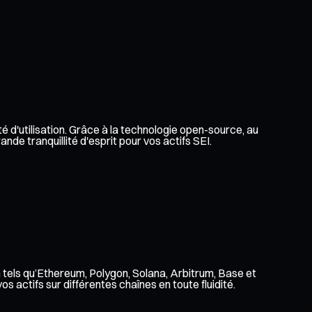
té d'utilisation. Grâce à la technologie open-source, au
de tranquillité d'esprit pour vos actifs SEI.
n tels qu’Ethereum, Polygon, Solana, Arbitrum, Base et
 actifs sur différentes chaînes en toute fluidité.