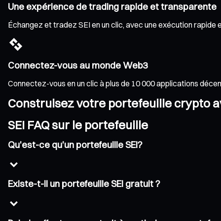
Une expérience de trading rapide et transparente
Échangez et tradez SEI en un clic, avec une exécution rapide et
Connectez-vous au monde Web3
Connectez-vous en un clic à plus de 10 000 applications déce
Construisez votre portefeuille crypto 
SEI FAQ sur le portefeuille
Qu'est-ce qu'un portefeuille SEI?
Existe-t-il un portefeuille SEI gratuit ?