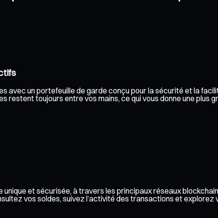
tifs
s avec un portefeuille de garde conçu pour la sécurité et la facili
s restent toujours entre vos mains, ce qui vous donne une plus gran
 unique et sécurisée, à travers les principaux réseaux blockchai
ez vos soldes, suivez l’activité des transactions et explorez vos