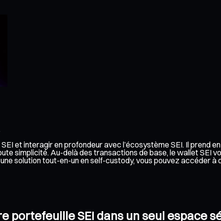
.
er SEI et interagir en profondeur avec l’écosystème SEI. Il prend 
ute simplicité. Au-delà des transactions de base, le wallet SEI v
 à une solution tout-en-un en self-custody, vous pouvez accéder à
tre portefeuille SEI dans un seul espace s