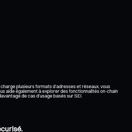
en charge plusieurs formats d’adresses et réseaux, vous
ous aide également à explorer des fonctionnalités on-chain
 davantage de cas d’usage basés sur SEI.
écurisé.