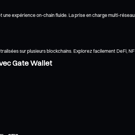
 une expérience on-chain fluide. La prise en charge multi-réseaux 
ntralisées sur plusieurs blockchains. Explorez facilement DeFi, 
avec Gate Wallet