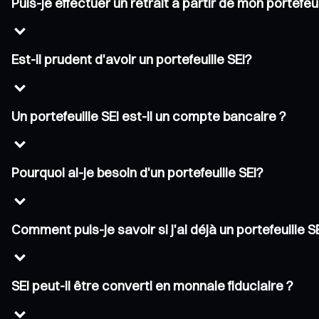
Puis-je effectuer un retrait à partir de mon portefeui
Est-il prudent d'avoir un portefeuille SEI?
Un portefeuille SEI est-il un compte bancaire ?
Pourquoi ai-je besoin d'un portefeuille SEI?
Comment puis-je savoir si j'ai déjà un portefeuille S
SEI peut-il être converti en monnaie fiduciaire ?