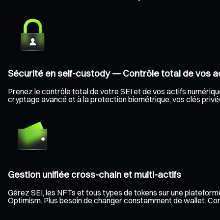
Sécurité en self-custody — Contrôle total de vos ac
Prenez le contrôle total de votre SEI et de vos actifs numérique
cryptage avancé et à la protection biométrique, vos clés privée
Gestion unifiée cross-chain et multi-actifs
Gérez SEI, les NFTs et tous types de tokens sur une plateforme
Optimism. Plus besoin de changer constamment de wallet. Consult