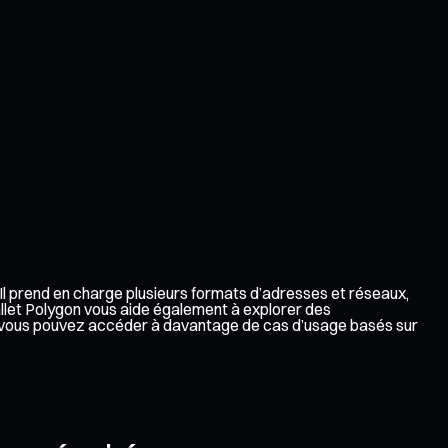
 Il prend en charge plusieurs formats d’adresses et réseaux,
allet Polygon vous aide également à explorer des
dy, vous pouvez accéder à davantage de cas d’usage basés sur