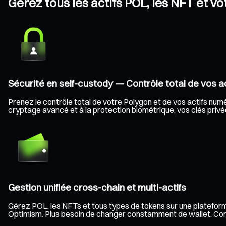
Gérez tous les actifs POL, les NFT et v
Sécurité en self-custody — Contrôle total de vos ac
Prenez le contrôle total de votre Polygon et de vos actifs numér
cryptage avancé et à la protection biométrique, vos clés privée
Gestion unifiée cross-chain et multi-actifs
Gérez POL, les NFTs et tous types de tokens sur une plateform
Optimism. Plus besoin de changer constamment de wallet. Consult