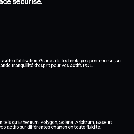
pace sécurisé.
cilité d'utilisation. Grâce à la technologie open-source, au
nde tranquillité d'esprit pour vos actifs POL.
n tels qu’Ethereum, Polygon, Solana, Arbitrum, Base et
 actifs sur différentes chaînes en toute fluidité.