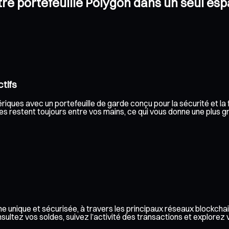
otre portefeuille Polygon dans un seul es
tifs
iques avec un portefeuille de garde conçu pour la sécurité et la fa
s restent toujours entre vos mains, ce qui vous donne une plus gra
e unique et sécurisée, à travers les principaux réseaux blockchai
ez vos soldes, suivez l’activité des transactions et explorez vos