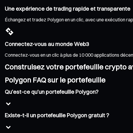
Une expérience de trading rapide et transparente
Échangez et tradez Polygon en un clic, avec une exécution rapid
Connectez-vous au monde Web3
Connectez-vous en un clic à plus de 10 000 applications déce
Construisez votre portefeuille crypto 
Polygon FAQ sur le portefeuille
Qu'est-ce qu'un portefeuille Polygon?
Existe-t-il un portefeuille Polygon gratuit ?