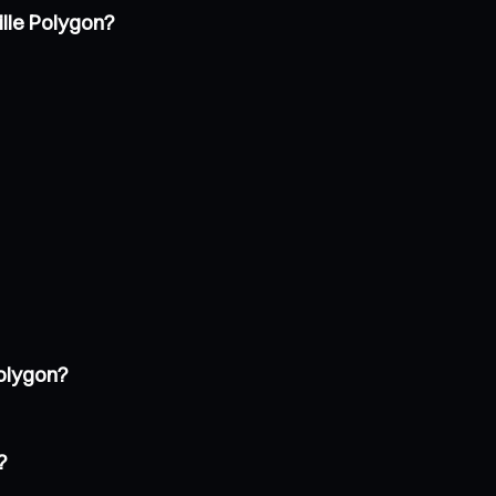
ille Polygon?
Polygon?
?