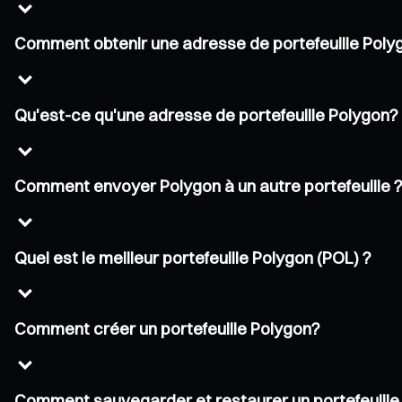
Comment obtenir une adresse de portefeuille Poly
Qu'est-ce qu'une adresse de portefeuille Polygon?
Comment envoyer Polygon à un autre portefeuille 
Quel est le meilleur portefeuille Polygon (POL) ?
Comment créer un portefeuille Polygon?
Comment sauvegarder et restaurer un portefeuille