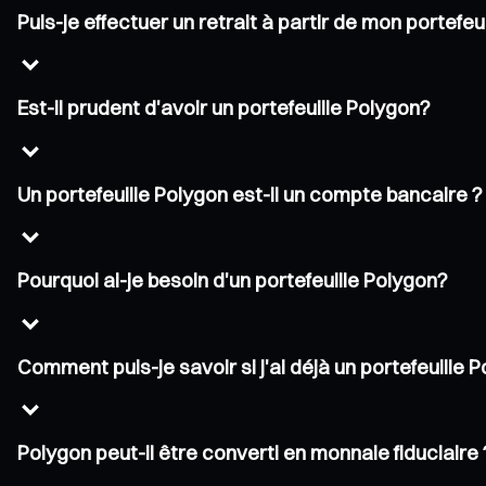
Puis-je effectuer un retrait à partir de mon portefeu
Est-il prudent d'avoir un portefeuille Polygon?
Un portefeuille Polygon est-il un compte bancaire ?
Pourquoi ai-je besoin d'un portefeuille Polygon?
Comment puis-je savoir si j'ai déjà un portefeuille 
Polygon peut-il être converti en monnaie fiduciaire 