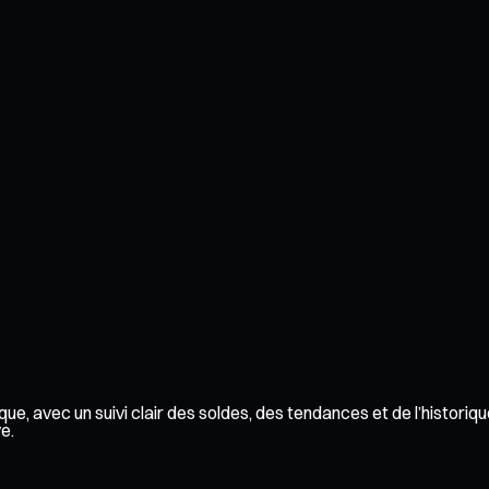
ue, avec un suivi clair des soldes, des tendances et de l’historiq
e.