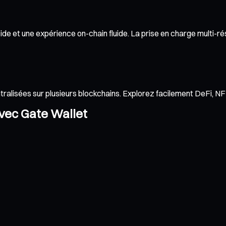
e et une expérience on-chain fluide. La prise en charge multi-rés
ntralisées sur plusieurs blockchains. Explorez facilement DeFi, 
avec Gate Wallet