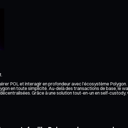
t.
r gérer POL et interagir en profondeur avec l’écosystème Polygon.
ygon en toute simplicité. Au-delà des transactions de base, le w
ons décentralisées. Grâce à une solution tout-en-un en self-custo