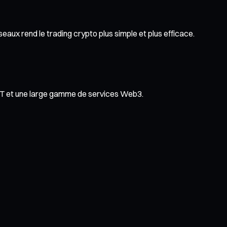
eaux rend le trading crypto plus simple et plus efficace.
NFT et une large gamme de services Web3.