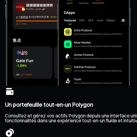
Un portefeuille tout-en-un Polygon
Consultez et gérez vos actifs Polygon depuis une interface uniq
fonctionnalités dans une expérience tout-en-un fluide et intuitiv