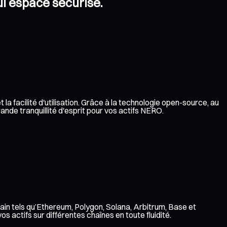
ul espace sécurisé.
a facilité d'utilisation. Grâce à la technologie open-source, au
ande tranquillité d'esprit pour vos actifs NERO.
ain tels qu’Ethereum, Polygon, Solana, Arbitrum, Base et
 actifs sur différentes chaînes en toute fluidité.