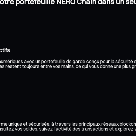
votre portefeuille NERO Chain dans un se
tifs
umériques avec un portefeuille de garde conçu pour la sécurité et l
s restent toujours entre vos mains, ce qui vous donne une plus gr
me unique et sécurisée, à travers les principaux réseaux blockch
ez vos soldes, suivez l’activité des transactions et explorez vos