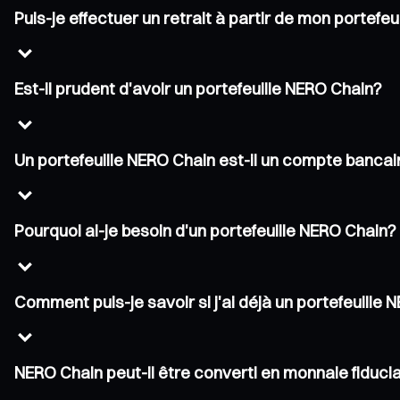
Puis-je effectuer un retrait à partir de mon portefe
Est-il prudent d'avoir un portefeuille NERO Chain?
Un portefeuille NERO Chain est-il un compte bancai
Pourquoi ai-je besoin d'un portefeuille NERO Chain?
Comment puis-je savoir si j'ai déjà un portefeuille
NERO Chain peut-il être converti en monnaie fiducia