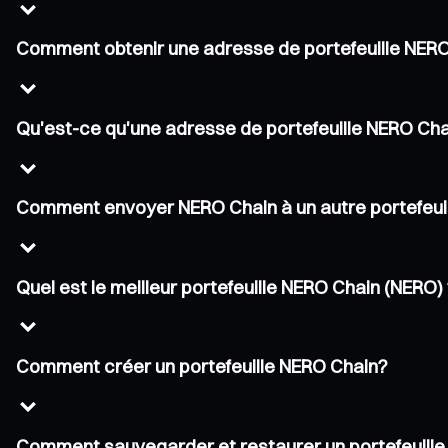
Comment obtenir une adresse de portefeuille NER
Qu'est-ce qu'une adresse de portefeuille NERO Ch
Comment envoyer NERO Chain à un autre portefeuil
Quel est le meilleur portefeuille NERO Chain (NERO)
Comment créer un portefeuille NERO Chain?
Comment sauvegarder et restaurer un portefeuill