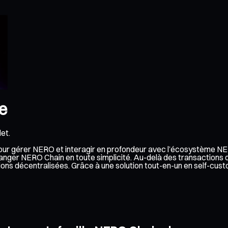
le
et.
 pour gérer NERO et interagir en profondeur avec l’écosystème NE
anger NERO Chain en toute simplicité. Au-delà des transactions 
cations décentralisées. Grâce à une solution tout-en-un en self-