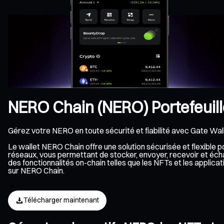
NERO Chain (NERO) Portefeuil
Gérez votre NERO en toute sécurité et fiabilité avec Gate Wall
Le wallet NERO Chain offre une solution sécurisée et flexible
réseaux, vous permettant de stocker, envoyer, recevoir et éch
des fonctionnalités on-chain telles que les NFTs et les appli
sur NERO Chain.
Télécharger maintenant