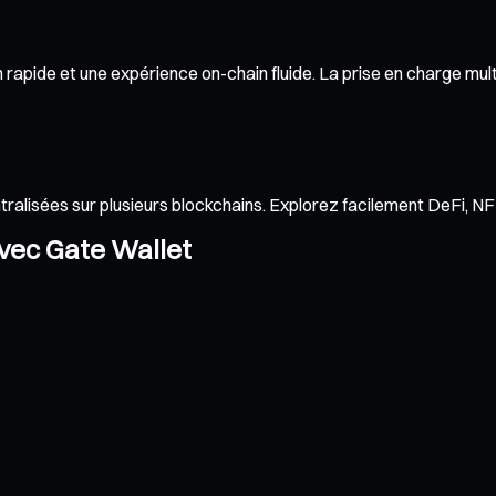
apide et une expérience on-chain fluide. La prise en charge multi
ntralisées sur plusieurs blockchains. Explorez facilement DeFi, 
avec Gate Wallet