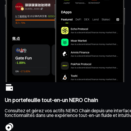
Un portefeuille tout-en-un NERO Chain
Consultez et gérez vos actifs NERO Chain depuis une interface 
fonctionnalités dans une expérience tout-en-un fluide et intuitiv