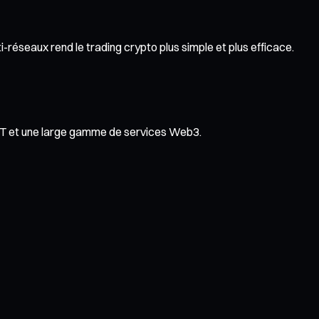
-réseaux rend le trading crypto plus simple et plus efficace.
NFT et une large gamme de services Web3.