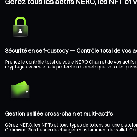
Gérez tous les actifs NERO, les NFT et 
Sécurité en self-custody — Contrôle total de vos ac
Prenez le contrôle total de votre NERO Chain et de vos actifs n
cryptage avancé et à la protection biométrique, vos clés privée
Gestion unifiée cross-chain et multi-actifs
Gérez NERO, les NFTs et tous types de tokens sur une platefor
Optimism. Plus besoin de changer constamment de wallet. Consult