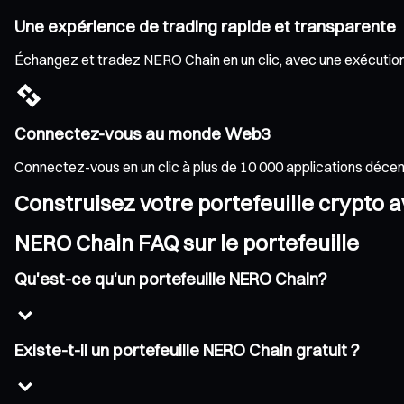
Une expérience de trading rapide et transparente
Échangez et tradez NERO Chain en un clic, avec une exécution r
Connectez-vous au monde Web3
Connectez-vous en un clic à plus de 10 000 applications déce
Construisez votre portefeuille crypto 
NERO Chain FAQ sur le portefeuille
Qu'est-ce qu'un portefeuille NERO Chain?
Existe-t-il un portefeuille NERO Chain gratuit ?