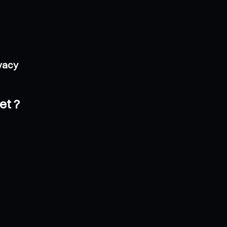
ivacy
et ?