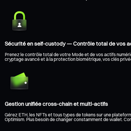
Sécurité en self-custody — Contrôle total de vos ac
Prenez le contrôle total de votre Mode et de vos actifs numériqu
cryptage avancé et à la protection biométrique, vos clés privée
Gestion unifiée cross-chain et multi-actifs
Gérez ETH, les NFTs et tous types de tokens sur une plateform
Optimism. Plus besoin de changer constamment de wallet. Consult