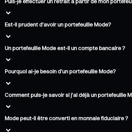
Puis-je effectuer un retrait à partir de mon portefe
Est-il prudent d'avoir un portefeuille Mode?
Un portefeuille Mode est-il un compte bancaire ?
Pourquoi ai-je besoin d'un portefeuille Mode?
Comment puis-je savoir si j'ai déjà un portefeuille
Mode peut-il être converti en monnaie fiduciaire ?