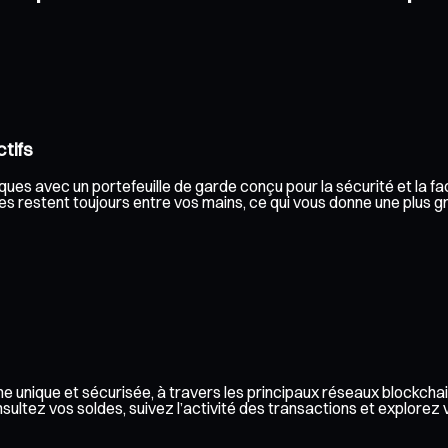
tifs
es avec un portefeuille de garde conçu pour la sécurité et la faci
s restent toujours entre vos mains, ce qui vous donne une plus gra
e unique et sécurisée, à travers les principaux réseaux blockchai
ez vos soldes, suivez l’activité des transactions et explorez vos