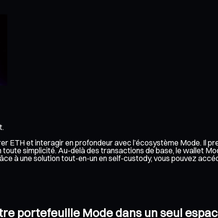
t.
érer ETH et interagir en profondeur avec l’écosystème Mode. Il p
toute simplicité. Au-delà des transactions de base, le wallet Mo
 Grâce à une solution tout-en-un en self-custody, vous pouvez ac
otre portefeuille Mode dans un seul espac