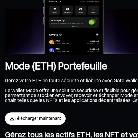
Mode (ETH) Portefeuille
Gérez votre ETH en toute sécurité et fiabilité avec Gate Walle
Le wallet Mode offre une solution sécurisée et flexible pour g
permettant de stocker, envoyer, recevoir et échanger Mode en 
chain telles que les NFTs et les applications décentralisées.
Télécharger maintenant
Gérez tous les actifs ETH, les NFT et v