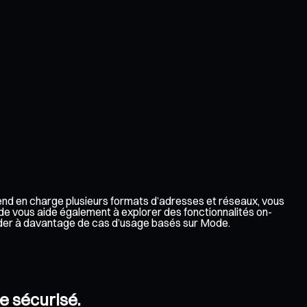
rend en charge plusieurs formats d’adresses et réseaux, vous
de vous aide également à explorer des fonctionnalités on-
céder à davantage de cas d’usage basés sur Mode.
e sécurisé.