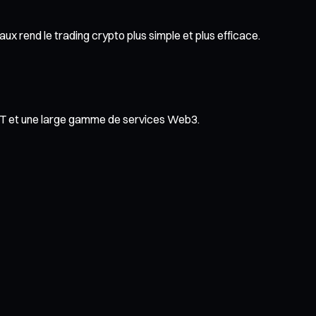
x rend le trading crypto plus simple et plus efficace.
NFT et une large gamme de services Web3.