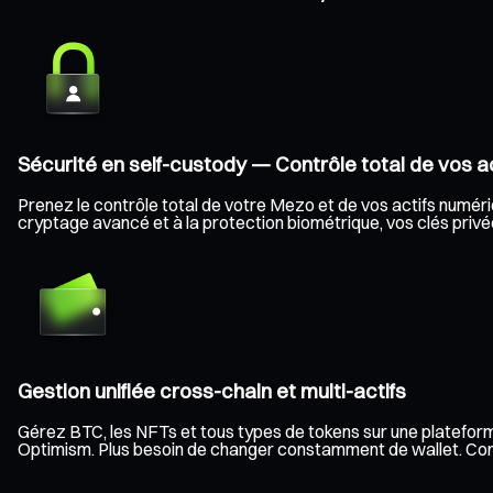
Sécurité en self-custody — Contrôle total de vos ac
Prenez le contrôle total de votre Mezo et de vos actifs numériqu
cryptage avancé et à la protection biométrique, vos clés privée
Gestion unifiée cross-chain et multi-actifs
Gérez BTC, les NFTs et tous types de tokens sur une plateform
Optimism. Plus besoin de changer constamment de wallet. Consult