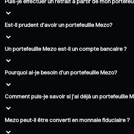
Puis-je effectuer un retrait à partir de mon portefe
Est-il prudent d'avoir un portefeuille Mezo?
Un portefeuille Mezo est-il un compte bancaire ?
Pourquoi ai-je besoin d'un portefeuille Mezo?
Comment puis-je savoir si j'ai déjà un portefeuille 
Mezo peut-il être converti en monnaie fiduciaire ?