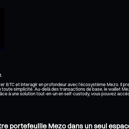
t.
érer BTC et interagir en profondeur avec l’écosystème Mezo. Il p
toute simplicité. Au-delà des transactions de base, le wallet Me
 Grâce à une solution tout-en-un en self-custody, vous pouvez ac
otre portefeuille Mezo dans un seul espac