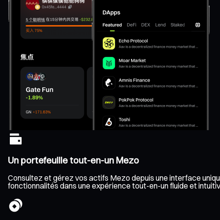
Un portefeuille tout-en-un Mezo
Consultez et gérez vos actifs Mezo depuis une interface unique,
fonctionnalités dans une expérience tout-en-un fluide et intuitiv