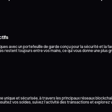
tifs
es avec un portefeuille de garde conçu pour la sécurité et la faci
s restent toujours entre vos mains, ce qui vous donne une plus gra
e unique et sécurisée, à travers les principaux réseaux blockchai
ez vos soldes, suivez l’activité des transactions et explorez vos