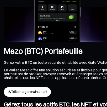
Mezo (BTC) Portefeuille
Gérez votre BTC en toute sécurité et fiabilité avec Gate Walle
Le wallet Mezo offre une solution sécurisée et flexible pour g
permettant de stocker, envoyer, recevoir et échanger Mezo en 
chain telles que les NFTs et les applications décentralisées.
Télécharger maintenant
Gérez tous les actifs BTC, les NFT et v