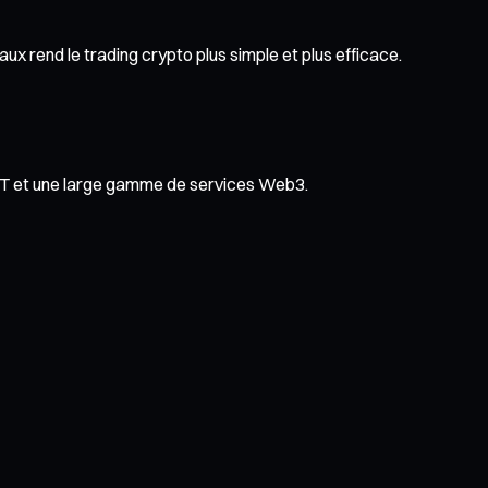
x rend le trading crypto plus simple et plus efficace.
NFT et une large gamme de services Web3.