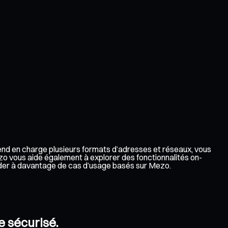
rend en charge plusieurs formats d’adresses et réseaux, vous
zo vous aide également à explorer des fonctionnalités on-
céder à davantage de cas d’usage basés sur Mezo.
e sécurisé.