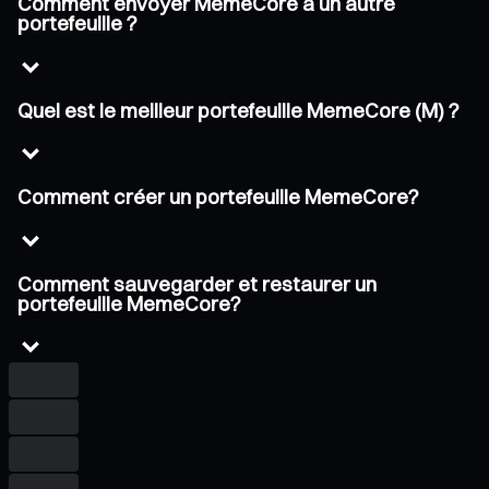
Comment envoyer MemeCore à un autre
portefeuille ?
Quel est le meilleur portefeuille MemeCore (M) ?
Comment créer un portefeuille MemeCore?
Comment sauvegarder et restaurer un
portefeuille MemeCore?