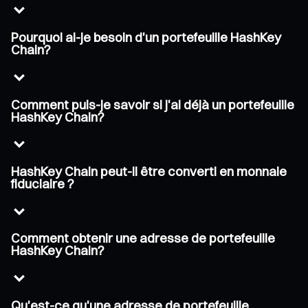
Pourquoi ai-je besoin d'un portefeuille HashKey
Chain?
Comment puis-je savoir si j'ai déjà un portefeuille
HashKey Chain?
HashKey Chain peut-il être converti en monnaie
fiduciaire ?
Comment obtenir une adresse de portefeuille
HashKey Chain?
Qu'est-ce qu'une adresse de portefeuille