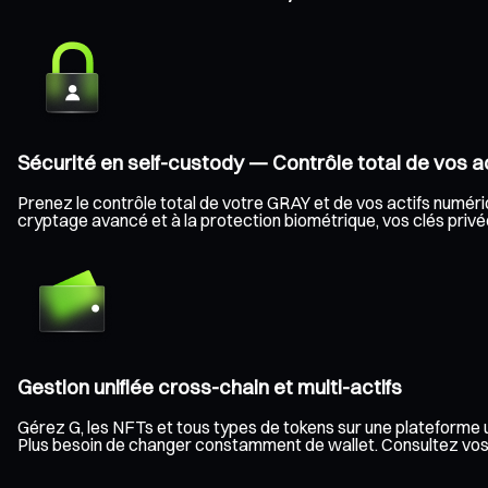
Sécurité en self-custody — Contrôle total de vos ac
Prenez le contrôle total de votre GRAY et de vos actifs numériqu
cryptage avancé et à la protection biométrique, vos clés privée
Gestion unifiée cross-chain et multi-actifs
Gérez G, les NFTs et tous types de tokens sur une plateforme u
Plus besoin de changer constamment de wallet. Consultez vos sol