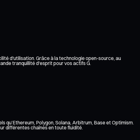
lité d'utilisation. Grâce à la technologie open-source, au
de tranquillité d'esprit pour vos actifs G.
tels qu’Ethereum, Polygon, Solana, Arbitrum, Base et Optimism.
 différentes chaînes en toute fluidité.