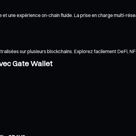
t une expérience on-chain fluide. La prise en charge multi-réseau
ntralisées sur plusieurs blockchains. Explorez facilement DeFi, 
avec Gate Wallet