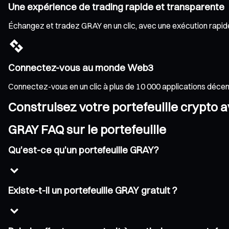
Une expérience de trading rapide et transparente
Échangez et tradez GRAY en un clic, avec une exécution rapide e
Connectez-vous au monde Web3
Connectez-vous en un clic à plus de 10 000 applications déce
Construisez votre portefeuille crypto 
GRAY FAQ sur le portefeuille
Qu'est-ce qu'un portefeuille GRAY?
Existe-t-il un portefeuille GRAY gratuit ?