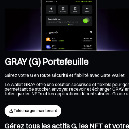
GRAY (G) Portefeuille
Gérez votre G en toute sécurité et fiabilité avec Gate Wallet.
Le wallet GRAY offre une solution sécurisée et flexible pour g
permettant de stocker, envoyer, recevoir et échanger GRAY en 
telles que les NFTs et les applications décentralisées. Grâce
Télécharger maintenant
Gérez tous les actifs G, les NFT et vot