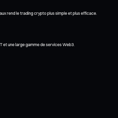
x rend le trading crypto plus simple et plus efficace.
NFT et une large gamme de services Web3.