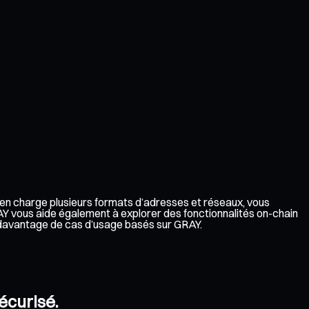
d en charge plusieurs formats d’adresses et réseaux, vous
AY vous aide également à explorer des fonctionnalités on-chain
à davantage de cas d’usage basés sur GRAY.
écurisé.