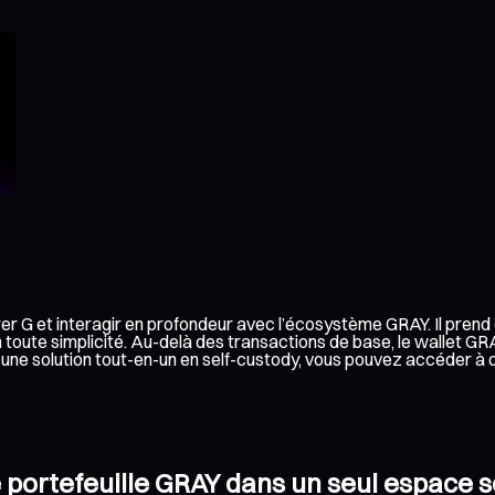
érer G et interagir en profondeur avec l’écosystème GRAY. Il pren
toute simplicité. Au-delà des transactions de base, le wallet GR
 à une solution tout-en-un en self-custody, vous pouvez accéder 
re portefeuille GRAY dans un seul espace s