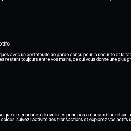
tifs
es avec un portefeuille de garde conçu pour la sécurité et la faci
s restent toujours entre vos mains, ce qui vous donne une plus gran
nique et sécurisée, à travers les principaux réseaux blockchain 
des, suivez l’activité des transactions et explorez vos actifs sur