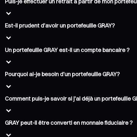
Puis-je effectuer un retrait à partir de mon portefe
Est-il prudent d'avoir un portefeuille GRAY?
Un portefeuille GRAY est-il un compte bancaire ?
Pourquoi ai-je besoin d'un portefeuille GRAY?
Comment puis-je savoir si j'ai déjà un portefeuille 
GRAY peut-il être converti en monnaie fiduciaire ?