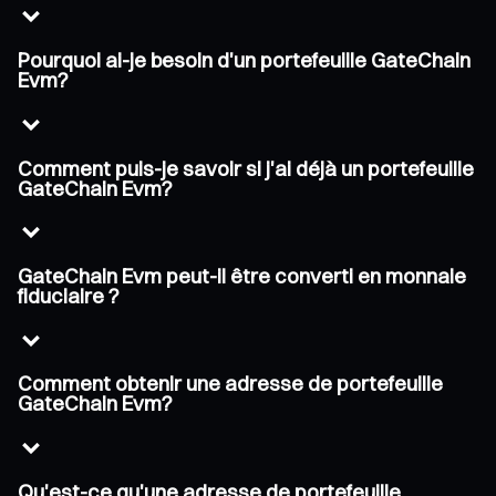
Pourquoi ai-je besoin d'un portefeuille GateChain
Evm?
Comment puis-je savoir si j'ai déjà un portefeuille
GateChain Evm?
GateChain Evm peut-il être converti en monnaie
fiduciaire ?
Comment obtenir une adresse de portefeuille
GateChain Evm?
Qu'est-ce qu'une adresse de portefeuille