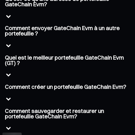
GateChain Evm?
Comment envoyer GateChain Evm à un autre
portefeuille ?
Quel est le meilleur portefeuille GateChain Evm
(GT) ?
Comment créer un portefeuille GateChain Evm?
Comment sauvegarder et restaurer un
portefeuille GateChain Evm?