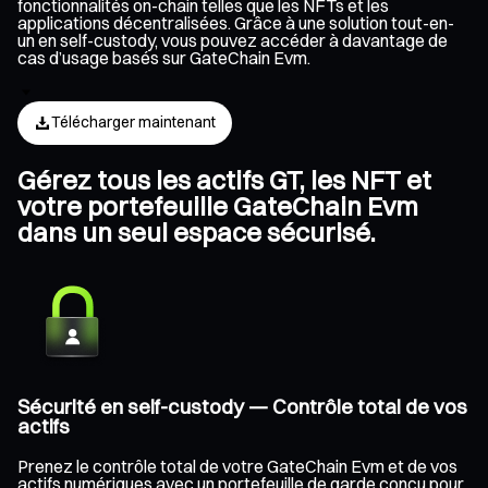
fonctionnalités on-chain telles que les NFTs et les
applications décentralisées. Grâce à une solution tout-en-
un en self-custody, vous pouvez accéder à davantage de
cas d’usage basés sur GateChain Evm.
Télécharger maintenant
Gérez tous les actifs GT, les NFT et
votre portefeuille GateChain Evm
dans un seul espace sécurisé.
Sécurité en self-custody — Contrôle total de vos
actifs
Prenez le contrôle total de votre GateChain Evm et de vos
actifs numériques avec un portefeuille de garde conçu pour