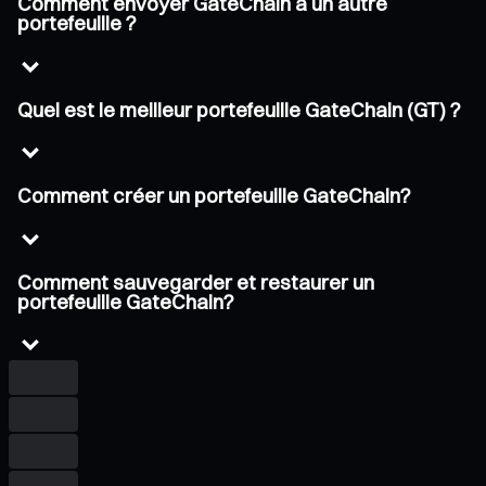
Comment envoyer GateChain à un autre
portefeuille ?
Quel est le meilleur portefeuille GateChain (GT) ?
Comment créer un portefeuille GateChain?
Comment sauvegarder et restaurer un
portefeuille GateChain?