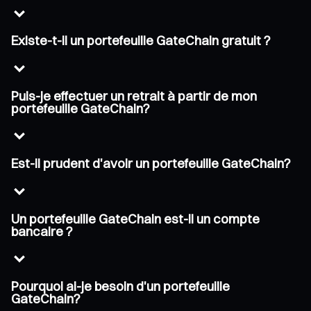
Existe-t-il un portefeuille GateChain gratuit ?
Puis-je effectuer un retrait à partir de mon
portefeuille GateChain?
Est-il prudent d'avoir un portefeuille GateChain?
Un portefeuille GateChain est-il un compte
bancaire ?
Pourquoi ai-je besoin d'un portefeuille
GateChain?