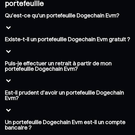
portefeuille
Qu'est-ce qu'un portefeuille Dogechain Evm?
Existe-t-il un portefeuille Dogechain Evm gratuit ?
Puis-je effectuer un retrait à partir de mon
portefeuille Dogechain Evm?
Est-il prudent d'avoir un portefeuille Dogechain
Evm?
Un portefeuille Dogechain Evm est-il un compte
bancaire ?