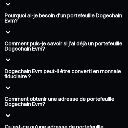
Pourquoi ai-je besoin d'un portefeuille Dogechain
Evm?
Comment puis-je savoir si j'ai déjà un portefeuille
Dogechain Evm?
Dogechain Evm peut-il être converti en monnaie
fiduciaire ?
Comment obtenir une adresse de portefeuille
Dogechain Evm?
Qu'est-ce qu'une adresse de portefeuille