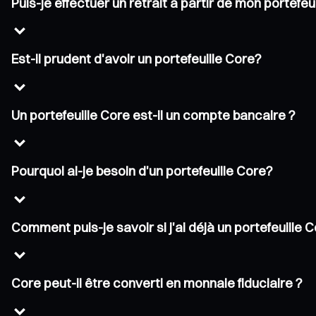
Puis-je effectuer un retrait à partir de mon portefeu
Est-il prudent d'avoir un portefeuille Core?
Un portefeuille Core est-il un compte bancaire ?
Pourquoi ai-je besoin d'un portefeuille Core?
Comment puis-je savoir si j'ai déjà un portefeuille 
Core peut-il être converti en monnaie fiduciaire ?