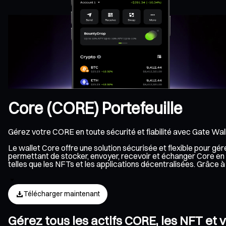
Core (CORE) Portefeuille
Gérez votre CORE en toute sécurité et fiabilité avec Gate Wall
Le wallet Core offre une solution sécurisée et flexible pour g
permettant de stocker, envoyer, recevoir et échanger Core en t
telles que les NFTs et les applications décentralisées. Grâce
Télécharger maintenant
Gérez tous les actifs CORE, les NFT et 