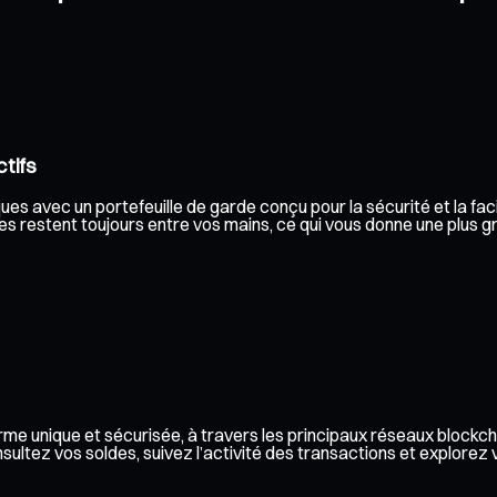
tifs
es avec un portefeuille de garde conçu pour la sécurité et la facil
s restent toujours entre vos mains, ce qui vous donne une plus gr
me unique et sécurisée, à travers les principaux réseaux blockch
ez vos soldes, suivez l’activité des transactions et explorez vos