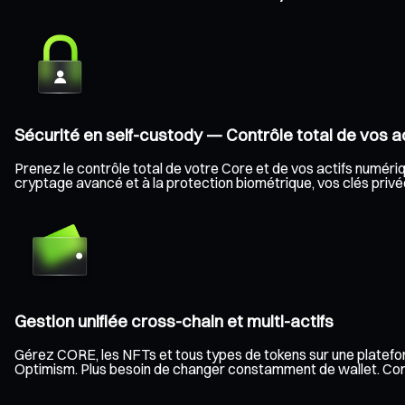
Sécurité en self-custody — Contrôle total de vos ac
Prenez le contrôle total de votre Core et de vos actifs numériqu
cryptage avancé et à la protection biométrique, vos clés privée
Gestion unifiée cross-chain et multi-actifs
Gérez CORE, les NFTs et tous types de tokens sur une platefor
Optimism. Plus besoin de changer constamment de wallet. Consult