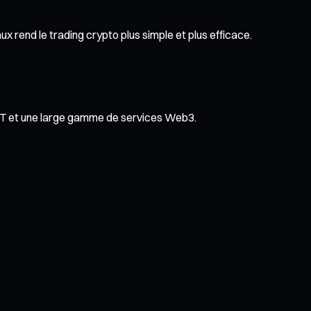
x rend le trading crypto plus simple et plus efficace.
NFT et une large gamme de services Web3.