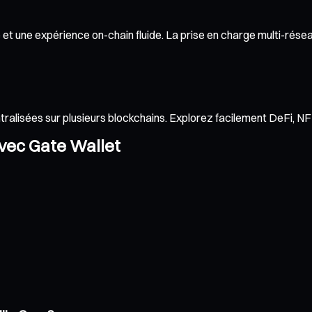
t une expérience on-chain fluide. La prise en charge multi-réseau
ntralisées sur plusieurs blockchains. Explorez facilement DeFi, 
avec Gate Wallet