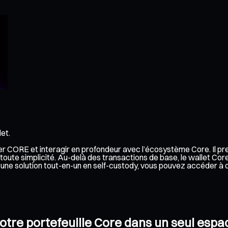
et.
érer CORE et interagir en profondeur avec l’écosystème Core. Il p
oute simplicité. Au-delà des transactions de base, le wallet Cor
 à une solution tout-en-un en self-custody, vous pouvez accéder 
votre portefeuille Core dans un seul espa