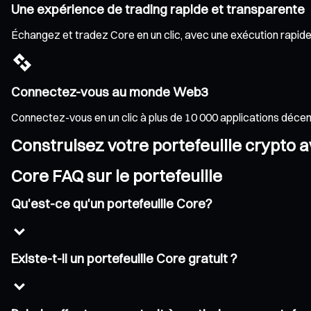
Une expérience de trading rapide et transparente
Échangez et tradez Core en un clic, avec une exécution rapide e
Connectez-vous au monde Web3
Connectez-vous en un clic à plus de 10 000 applications déce
Construisez votre portefeuille crypto 
Core FAQ sur le portefeuille
Qu'est-ce qu'un portefeuille Core?
Existe-t-il un portefeuille Core gratuit ?