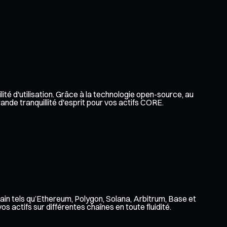
ité d'utilisation. Grâce à la technologie open-source, au
ande tranquillité d'esprit pour vos actifs CORE.
ain tels qu’Ethereum, Polygon, Solana, Arbitrum, Base et
 actifs sur différentes chaînes en toute fluidité.