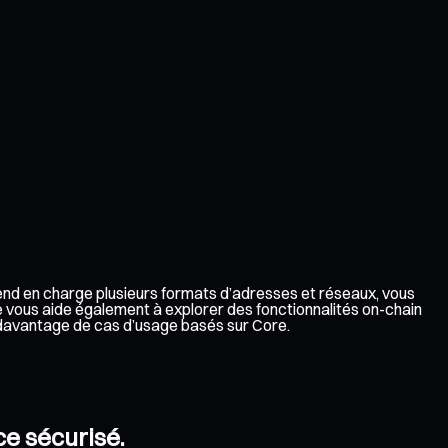
rend en charge plusieurs formats d’adresses et réseaux, vous
e vous aide également à explorer des fonctionnalités on-chain
à davantage de cas d’usage basés sur Core.
ce sécurisé.