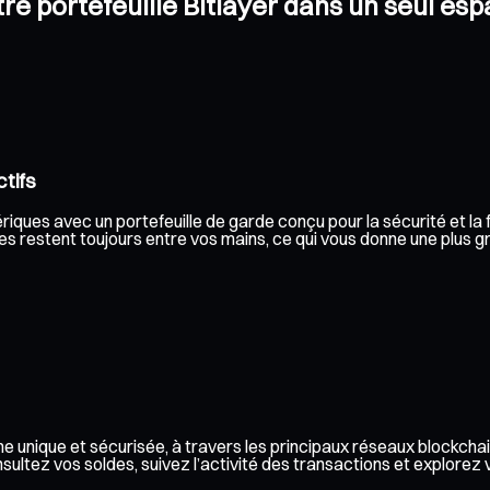
tre portefeuille Bitlayer dans un seul es
tifs
riques avec un portefeuille de garde conçu pour la sécurité et la f
s restent toujours entre vos mains, ce qui vous donne une plus gra
e unique et sécurisée, à travers les principaux réseaux blockchai
ez vos soldes, suivez l’activité des transactions et explorez vos