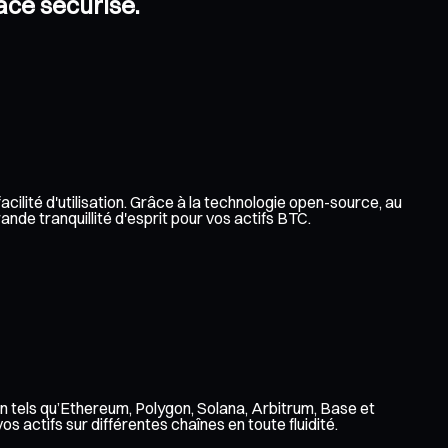
pace sécurisé.
acilité d'utilisation. Grâce à la technologie open-source, au
nde tranquillité d'esprit pour vos actifs BTC.
n tels qu’Ethereum, Polygon, Solana, Arbitrum, Base et
 actifs sur différentes chaînes en toute fluidité.