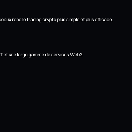
eaux rend le trading crypto plus simple et plus efficace.
NFT et une large gamme de services Web3.