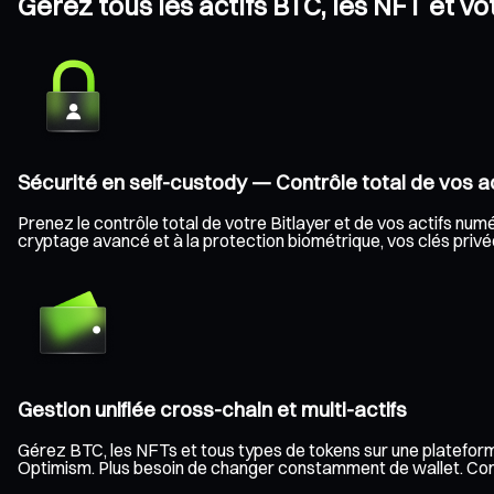
Gérez tous les actifs BTC, les NFT et vo
Sécurité en self-custody — Contrôle total de vos ac
Prenez le contrôle total de votre Bitlayer et de vos actifs numé
cryptage avancé et à la protection biométrique, vos clés privée
Gestion unifiée cross-chain et multi-actifs
Gérez BTC, les NFTs et tous types de tokens sur une plateform
Optimism. Plus besoin de changer constamment de wallet. Consult