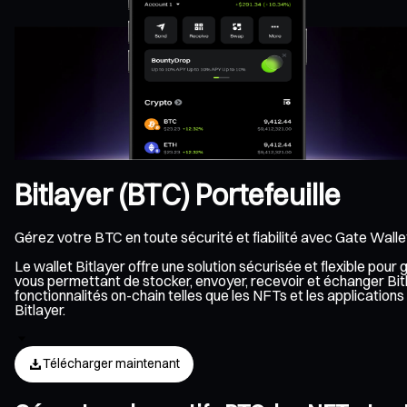
Bitlayer (BTC) Portefeuille
Gérez votre BTC en toute sécurité et fiabilité avec Gate Walle
Le wallet Bitlayer offre une solution sécurisée et flexible pou
vous permettant de stocker, envoyer, recevoir et échanger Bitl
fonctionnalités on-chain telles que les NFTs et les applicati
Bitlayer.
Télécharger maintenant