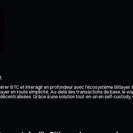
t.
r gérer BTC et interagir en profondeur avec l’écosystème Bitlayer.
ayer en toute simplicité. Au-delà des transactions de base, le wa
ons décentralisées. Grâce à une solution tout-en-un en self-custo