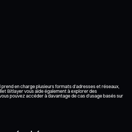
 Il prend en charge plusieurs formats d’adresses et réseaux,
llet Bitlayer vous aide également à explorer des
dy, vous pouvez accéder à davantage de cas d’usage basés sur