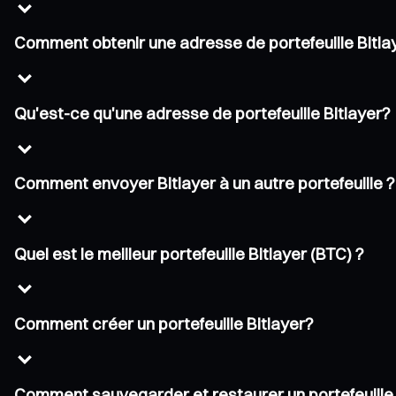
Comment obtenir une adresse de portefeuille Bitla
Qu'est-ce qu'une adresse de portefeuille Bitlayer?
Comment envoyer Bitlayer à un autre portefeuille ?
Quel est le meilleur portefeuille Bitlayer (BTC) ?
Comment créer un portefeuille Bitlayer?
Comment sauvegarder et restaurer un portefeuille 