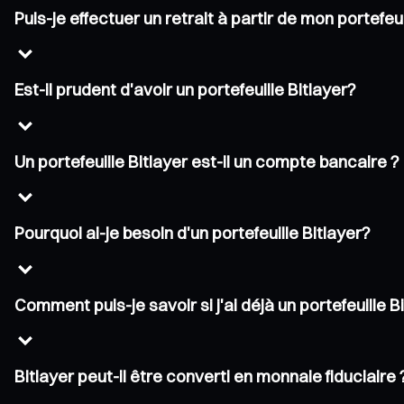
Puis-je effectuer un retrait à partir de mon portefeui
Est-il prudent d'avoir un portefeuille Bitlayer?
Un portefeuille Bitlayer est-il un compte bancaire ?
Pourquoi ai-je besoin d'un portefeuille Bitlayer?
Comment puis-je savoir si j'ai déjà un portefeuille B
Bitlayer peut-il être converti en monnaie fiduciaire 