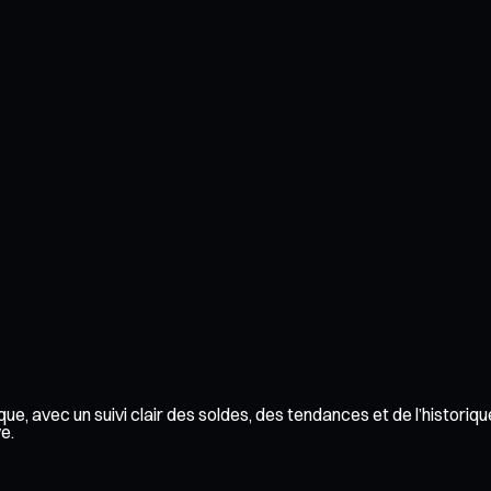
que, avec un suivi clair des soldes, des tendances et de l’historiq
e.