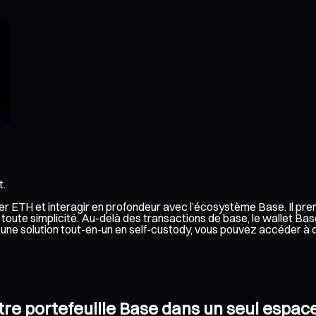
t.
érer ETH et interagir en profondeur avec l’écosystème Base. Il pr
toute simplicité. Au-delà des transactions de base, le wallet Bas
 à une solution tout-en-un en self-custody, vous pouvez accéder 
otre portefeuille Base dans un seul espac