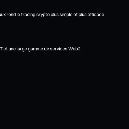
x rend le trading crypto plus simple et plus efficace.
NFT et une large gamme de services Web3.