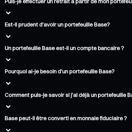
Puis-je effectuer un retrait à partir de mon portefeu
Est-il prudent d'avoir un portefeuille Base?
Un portefeuille Base est-il un compte bancaire ?
Pourquoi ai-je besoin d'un portefeuille Base?
Comment puis-je savoir si j'ai déjà un portefeuille 
Base peut-il être converti en monnaie fiduciaire ?