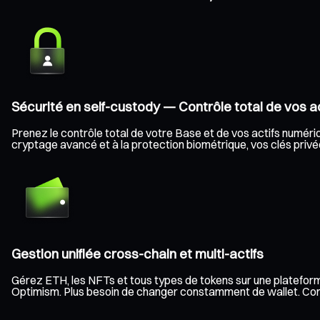
Sécurité en self-custody — Contrôle total de vos ac
Prenez le contrôle total de votre Base et de vos actifs numériqu
cryptage avancé et à la protection biométrique, vos clés privée
Gestion unifiée cross-chain et multi-actifs
Gérez ETH, les NFTs et tous types de tokens sur une plateform
Optimism. Plus besoin de changer constamment de wallet. Consult