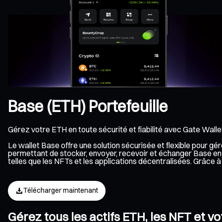
Base (ETH) Portefeuille
Gérez votre ETH en toute sécurité et fiabilité avec Gate Walle
Le wallet Base offre une solution sécurisée et flexible pour g
permettant de stocker, envoyer, recevoir et échanger Base en 
telles que les NFTs et les applications décentralisées. Grâce
Télécharger maintenant
Gérez tous les actifs ETH, les NFT et v