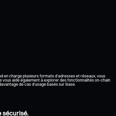
end en charge plusieurs formats d’adresses et réseaux, vous
e vous aide également à explorer des fonctionnalités on-chain
à davantage de cas d’usage basés sur Base.
e sécurisé.