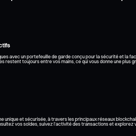
tifs
es avec un portefeuille de garde conçu pour la sécurité et la faci
s restent toujours entre vos mains, ce qui vous donne une plus gra
e unique et sécurisée, à travers les principaux réseaux blockchai
ez vos soldes, suivez l’activité des transactions et explorez vos