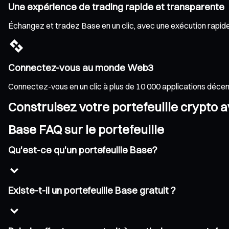
Une expérience de trading rapide et transparente
Échangez et tradez Base en un clic, avec une exécution rapide e
Connectez-vous au monde Web3
Connectez-vous en un clic à plus de 10 000 applications déce
Construisez votre portefeuille crypto 
Base FAQ sur le portefeuille
Qu'est-ce qu'un portefeuille Base?
Existe-t-il un portefeuille Base gratuit ?