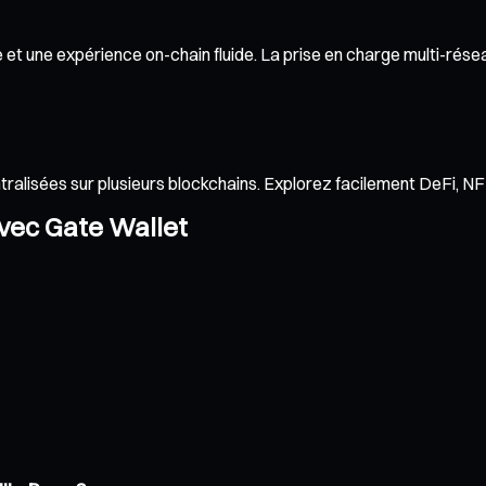
t une expérience on-chain fluide. La prise en charge multi-réseau
ntralisées sur plusieurs blockchains. Explorez facilement DeFi, 
avec Gate Wallet