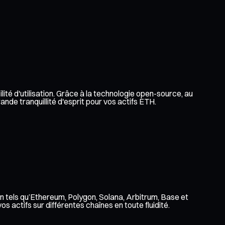
lité d'utilisation. Grâce à la technologie open-source, au
nde tranquillité d'esprit pour vos actifs ETH.
n tels qu’Ethereum, Polygon, Solana, Arbitrum, Base et
 actifs sur différentes chaînes en toute fluidité.