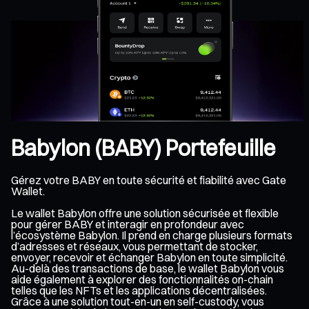
Babylon (BABY) Portefeuille
Gérez votre BABY en toute sécurité et fiabilité avec Gate
Wallet.
Le wallet Babylon offre une solution sécurisée et flexible
pour gérer BABY et interagir en profondeur avec
l’écosystème Babylon. Il prend en charge plusieurs formats
d’adresses et réseaux, vous permettant de stocker,
envoyer, recevoir et échanger Babylon en toute simplicité.
Au-delà des transactions de base, le wallet Babylon vous
aide également à explorer des fonctionnalités on-chain
telles que les NFTs et les applications décentralisées.
Grâce à une solution tout-en-un en self-custody, vous