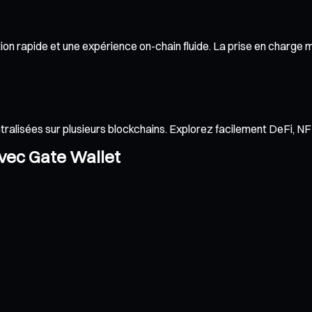
n rapide et une expérience on-chain fluide. La prise en charge mul
ntralisées sur plusieurs blockchains. Explorez facilement DeFi, 
avec Gate Wallet