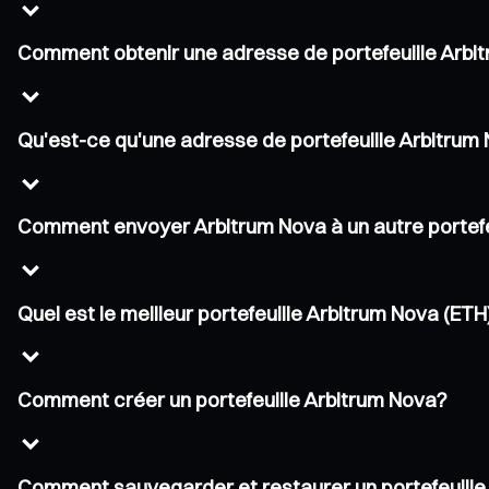
Comment obtenir une adresse de portefeuille Arbi
Qu'est-ce qu'une adresse de portefeuille Arbitrum
Comment envoyer Arbitrum Nova à un autre portefe
Quel est le meilleur portefeuille Arbitrum Nova (ETH
Comment créer un portefeuille Arbitrum Nova?
Comment sauvegarder et restaurer un portefeuille