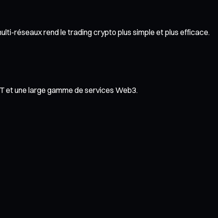
ti-réseaux rend le trading crypto plus simple et plus efficace.
NFT et une large gamme de services Web3.