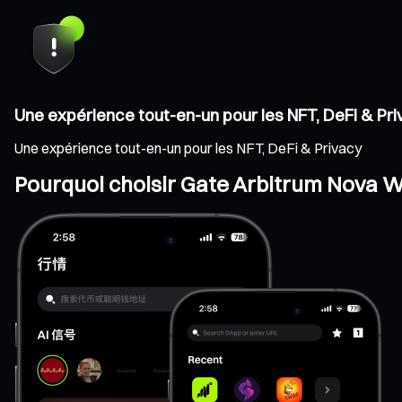
Une expérience tout-en-un pour les NFT, DeFi & Pr
Une expérience tout-en-un pour les NFT, DeFi & Privacy
Pourquoi choisir Gate Arbitrum Nova Wa