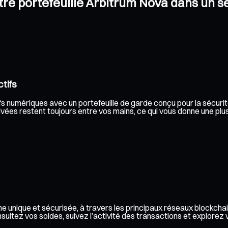
otre portefeuille Arbitrum Nova dans un s
tifs
s numériques avec un portefeuille de garde conçu pour la sécurité e
vées restent toujours entre vos mains, ce qui vous donne une plus 
e unique et sécurisée, à travers les principaux réseaux blockchai
ez vos soldes, suivez l’activité des transactions et explorez vos