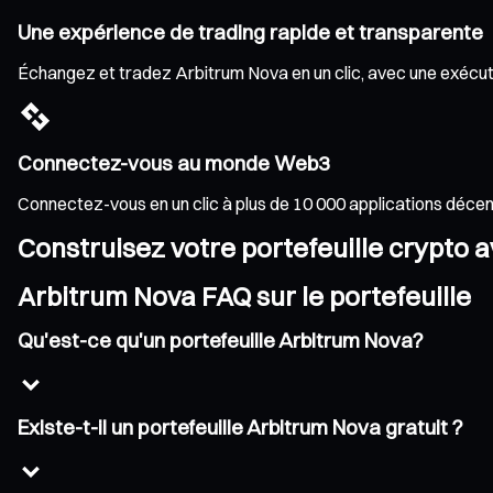
Une expérience de trading rapide et transparente
Échangez et tradez Arbitrum Nova en un clic, avec une exécutio
Connectez-vous au monde Web3
Connectez-vous en un clic à plus de 10 000 applications déce
Construisez votre portefeuille crypto 
Arbitrum Nova FAQ sur le portefeuille
Qu'est-ce qu'un portefeuille Arbitrum Nova?
Existe-t-il un portefeuille Arbitrum Nova gratuit ?