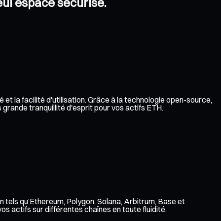
eul espace sécurisé.
t la facilité d'utilisation. Grâce à la technologie open-source,
grande tranquillité d'esprit pour vos actifs ETH.
n tels qu’Ethereum, Polygon, Solana, Arbitrum, Base et
 actifs sur différentes chaînes en toute fluidité.