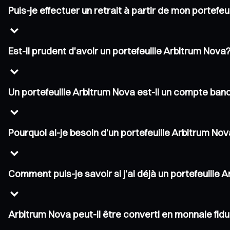
Puis-je effectuer un retrait à partir de mon portefe
Est-il prudent d'avoir un portefeuille Arbitrum Nova
Un portefeuille Arbitrum Nova est-il un compte banc
Pourquoi ai-je besoin d'un portefeuille Arbitrum No
Comment puis-je savoir si j'ai déjà un portefeuille 
Arbitrum Nova peut-il être converti en monnaie fidu