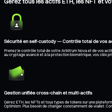
Gérez tous les actifs ETH, les NFT et v
Sécurité en self-custody — Contrôle total de vos ac
Prenez le contrôle total de votre Arbitrum Nova et de vos actif
au cryptage avancé et à la protection biométrique, vos clés pri
Gestion unifiée cross-chain et multi-actifs
Gérez ETH, les NFTs et tous types de tokens sur une plateform
Optimism. Plus besoin de changer constamment de wallet. Consult