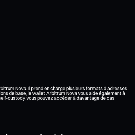
rbitrum Nova. Il prend en charge plusieurs formats d’adresses
ions de base, le wallet Arbitrum Nova vous aide également à
en self-custody, vous pouvez accéder à davantage de cas