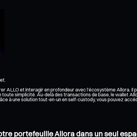
et.
gérer ALLO et interagir en profondeur avec l’écosystème Allora. I
 toute simplicité. Au-delà des transactions de base, le wallet Al
Grâce à une solution tout-en-un en self-custody, vous pouvez acc
otre portefeuille Allora dans un seul esp