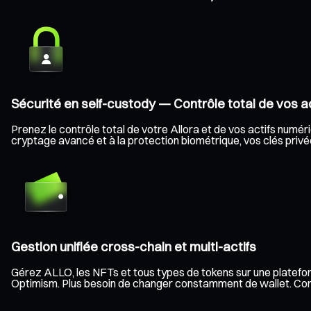
Sécurité en self-custody — Contrôle total de vos ac
Prenez le contrôle total de votre Allora et de vos actifs numéri
cryptage avancé et à la protection biométrique, vos clés privée
Gestion unifiée cross-chain et multi-actifs
Gérez ALLO, les NFTs et tous types de tokens sur une platefor
Optimism. Plus besoin de changer constamment de wallet. Consult