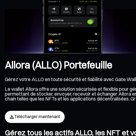
Allora (ALLO) Portefeuille
Gérez votre ALLO en toute sécurité et fiabilité avec Gate Wall
Le wallet Allora offre une solution sécurisée et flexible pour 
permettant de stocker, envoyer, recevoir et échanger Allora en
chain telles que les NFTs et les applications décentralisées. 
Télécharger maintenant
Gérez tous les actifs ALLO, les NFT et v