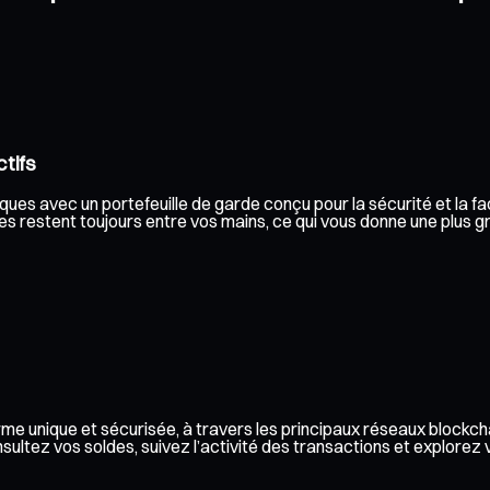
tifs
ques avec un portefeuille de garde conçu pour la sécurité et la fac
s restent toujours entre vos mains, ce qui vous donne une plus gr
me unique et sécurisée, à travers les principaux réseaux blockch
ez vos soldes, suivez l’activité des transactions et explorez vos