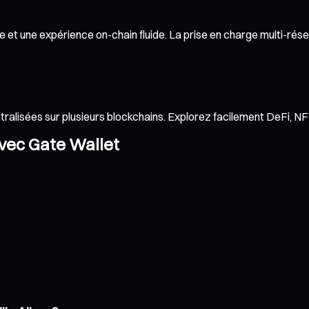
 et une expérience on-chain fluide. La prise en charge multi-résea
ntralisées sur plusieurs blockchains. Explorez facilement DeFi, 
avec Gate Wallet