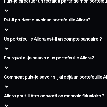
Puis-je effectuer un retrait à partir de mon portefeui
Est-il prudent d'avoir un portefeuille Allora?
Un portefeuille Allora est-il un compte bancaire ?
Pourquoi ai-je besoin d'un portefeuille Allora?
Comment puis-je savoir si j'ai déjà un portefeuille A
Allora peut-il être converti en monnaie fiduciaire ?