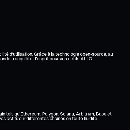
ilité d'utilisation. Grâce à la technologie open-source, au
ande tranquillité d'esprit pour vos actifs ALLO.
ain tels qu’Ethereum, Polygon, Solana, Arbitrum, Base et
 actifs sur différentes chaînes en toute fluidité.