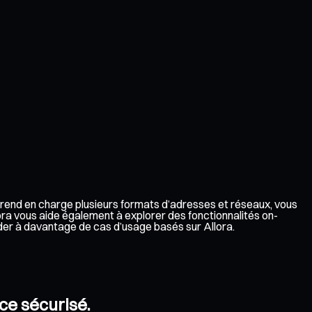
l prend en charge plusieurs formats d’adresses et réseaux, vous
lora vous aide également à explorer des fonctionnalités on-
éder à davantage de cas d’usage basés sur Allora.
ace sécurisé.