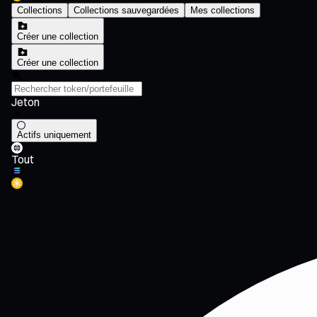
Collections
Collections sauvegardées
Mes collections
Créer une collection
Créer une collection
Jeton
Actifs uniquement
Tout