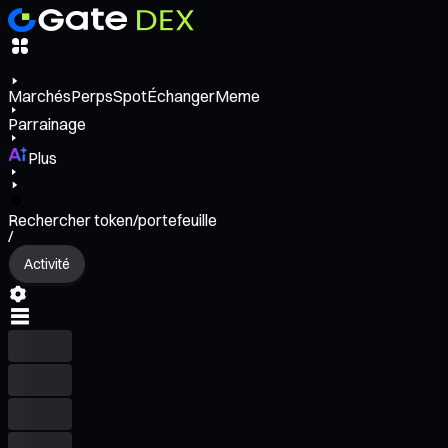
Marchés
Perps
Spot
Échanger
Meme
Parrainage
Plus
Rechercher token/portefeuille
/
Activité