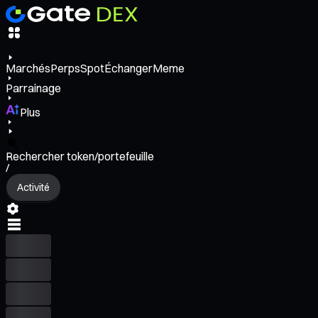
Marchés
Perps
Spot
Échanger
Meme
Parrainage
Plus
Rechercher token/portefeuille
/
Activité