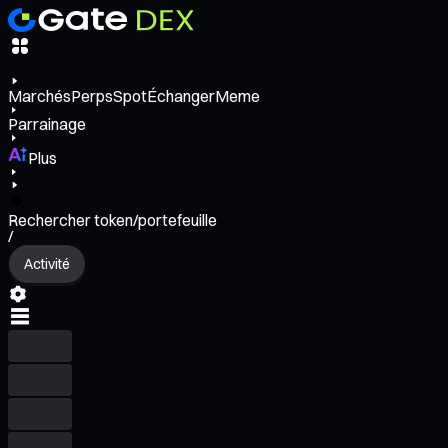
Marchés
Perps
Spot
Échanger
Meme
Parrainage
Plus
Rechercher token/portefeuille
/
Activité