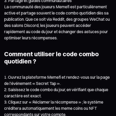
Partage et guides communautaires
La communauté des joueurs Memefi est particulièrement
active et partage souvent le code combo quotidien dès sa
publication. Que ce soit via Reddit, des groupes WeChat ou
des salons Discord, les joueurs peuvent accéder
rapidement au code du jour et échanger des astuces pour
optimiser leurs récompenses.
Comment utiliser le code combo
quotidien ?
Ouvrez la plateforme Memefi et rendez-vous sur la page
de l’événement « Secret Tap ».
Saisissez le code combo du jour, en vérifiant que chaque
caractère est exact.
Cliquez sur « Réclamer la récompense » ; le système
créditera automatiquement les meme coins ou NFT
correspondants sur votre compte.