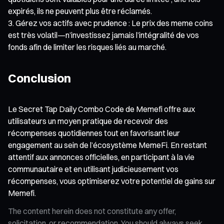
expirés, ils ne peuvent plus être réclamés.
Gérez vos actifs avec prudence : Le prix des meme coins
est très volatil—n’investissez jamais l’intégralité de vos
fonds afin de limiter les risques liés au marché.
Conclusion
Le Secret Tap Daily Combo Code de Memefi offre aux
utilisateurs un moyen pratique de recevoir des
récompenses quotidiennes tout en favorisant leur
engagement au sein de l’écosystème MemeFi. En restant
attentif aux annonces officielles, en participant à la vie
communautaire et en utilisant judicieusement vos
récompenses, vous optimiserez votre potentiel de gains sur
Memefi.
The content herein does not constitute any offer,
solicitation, or recommendation. You should always seek