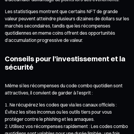
Les statistiques montrent que certains NFT de grande
valeur peuvent atteindre plusieurs dizaines de dollars sur les
marchés secondaires, tandis que les récompenses
quotidiennes en meme coins offrent des opportunités
d’accumulation progressive de valeur.
Conseils pour l’investissement et la
sécurité
Même si les récompenses du code combo quotidien sont
attractives, il convient de garder à l’esprit :
Ne récupérez les codes que via les canaux officiels :
Évitez les sites inconnus ou les outils tiers pour vous
protéger contre le phishing et les arnaques.
Utilisez vos récompenses rapidement : Les codes combo
quotidiens sont valables pour une durée limitée ; une fois