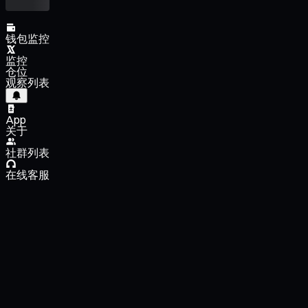
钱包监控
监控
仓位
观察列表
App
关于
社群列表
在线客服