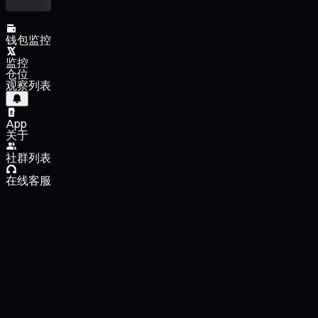
钱包监控
监控
仓位
观察列表
App
关于
社群列表
在线客服