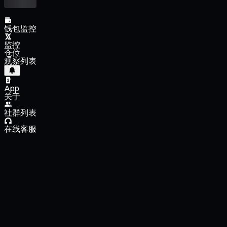
钱包监控
监控
仓位
观察列表
App
关于
社群列表
在线客服