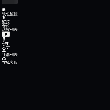
钱包监控
监控
仓位
观察列表
App
关于
社群列表
在线客服