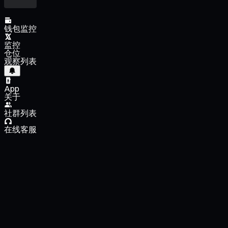
钱包监控
监控
仓位
观察列表
App
关于
社群列表
在线客服