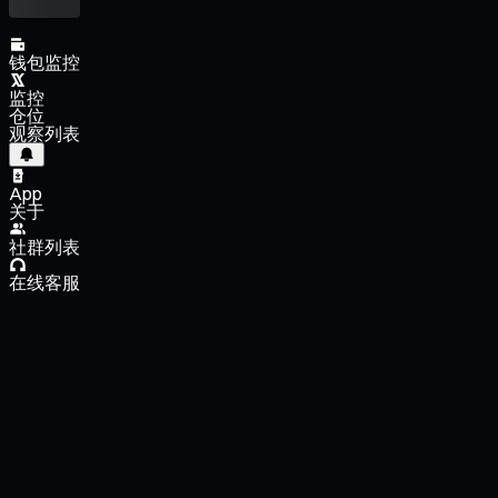
钱包监控
监控
仓位
观察列表
App
关于
社群列表
在线客服