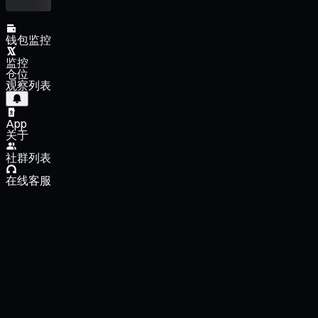
钱包监控
监控
仓位
观察列表
App
关于
社群列表
在线客服