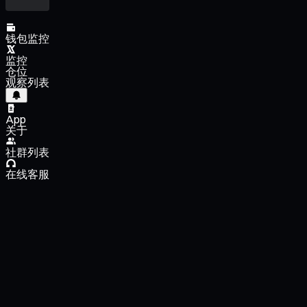
钱包监控
监控
仓位
观察列表
App
关于
社群列表
在线客服