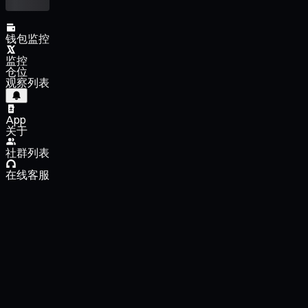
钱包监控
监控
仓位
观察列表
App
关于
社群列表
在线客服