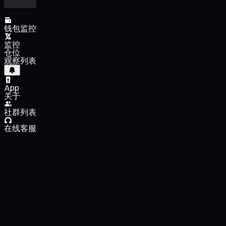
钱包监控
监控
仓位
观察列表
App
关于
社群列表
在线客服