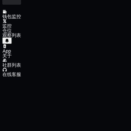
钱包监控
监控
仓位
观察列表
App
关于
社群列表
在线客服